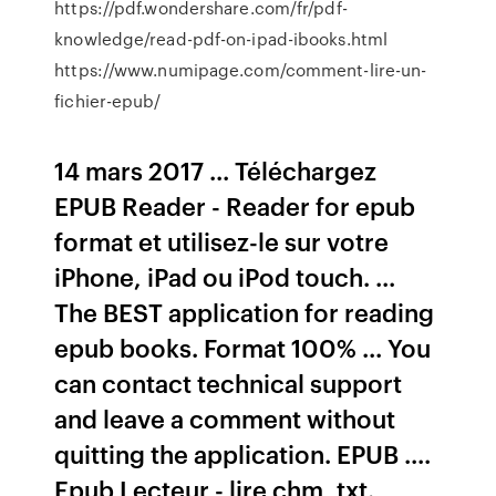
https://pdf.wondershare.com/fr/pdf-
knowledge/read-pdf-on-ipad-ibooks.html
https://www.numipage.com/comment-lire-un-
fichier-epub/
14 mars 2017 ... Téléchargez
EPUB Reader - Reader for epub
format et utilisez-le sur votre
iPhone, iPad ou iPod touch. ...
The BEST application for reading
epub books. Format 100% ... You
can contact technical support
and leave a comment without
quitting the application. EPUB ....
Epub Lecteur - lire chm, txt.