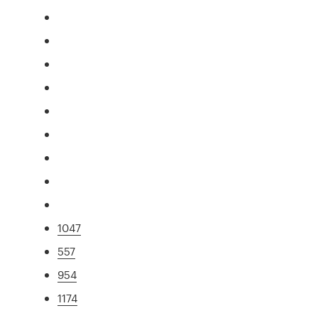
1047
557
954
1174