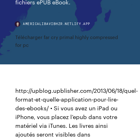
fichiers ePUB eBook.
AMERICALIBAVIBHZR.NETLIFY.APP
Télécharger far cry primal highly compressed
for pc
http://upblog.upblisher.com/2013/06/18/quel-
format-et-quelle-application-pour-lire-
des-ebooks/ • Si vous avez un iPad ou
iPhone, vous placez l’epub dans votre
matériel via iTunes. Les livres ainsi
ajoutés seront visibles dans