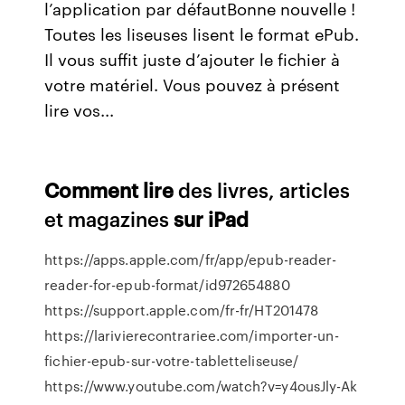
l’application par défautBonne nouvelle !
Toutes les liseuses lisent le format ePub.
Il vous suffit juste d’ajouter le fichier à
votre matériel. Vous pouvez à présent
lire vos...
Comment
lire
des livres, articles
et magazines
sur
iPad
https://apps.apple.com/fr/app/epub-reader-
reader-for-epub-format/id972654880
https://support.apple.com/fr-fr/HT201478
https://larivierecontrariee.com/importer-un-
fichier-epub-sur-votre-tabletteliseuse/
https://www.youtube.com/watch?v=y4ousJly-Ak