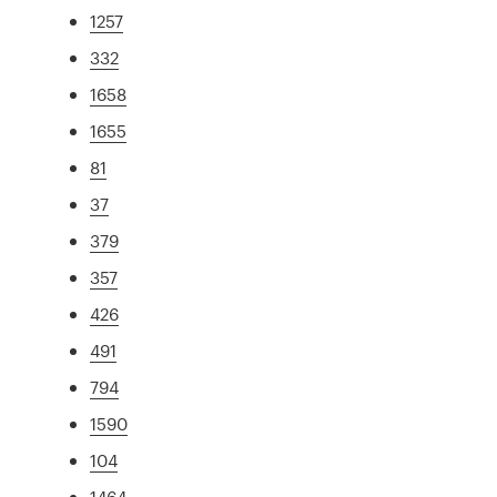
1257
332
1658
1655
81
37
379
357
426
491
794
1590
104
1464