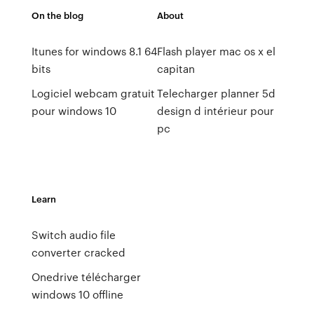
On the blog
About
Itunes for windows 8.1 64
Flash player mac os x el
bits
capitan
Logiciel webcam gratuit
Telecharger planner 5d
pour windows 10
design d intérieur pour
pc
Learn
Switch audio file
converter cracked
Onedrive télécharger
windows 10 offline