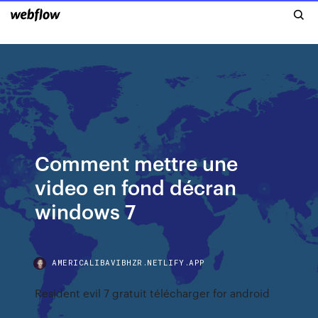
Comment mettre une
video en fond décran
windows 7
AMERICALIBAVIBHZR.NETLIFY.APP
Resident evil 7 gratuit télécharger for android