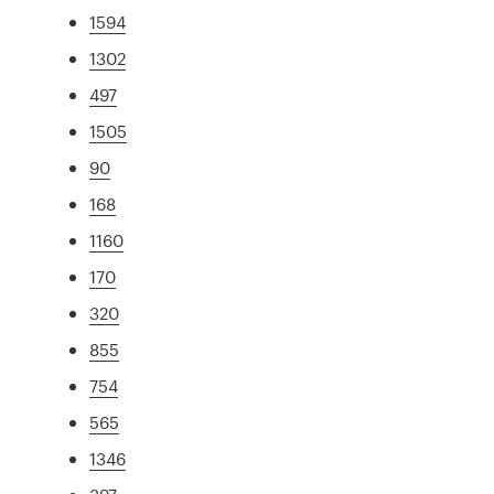
1594
1302
497
1505
90
168
1160
170
320
855
754
565
1346