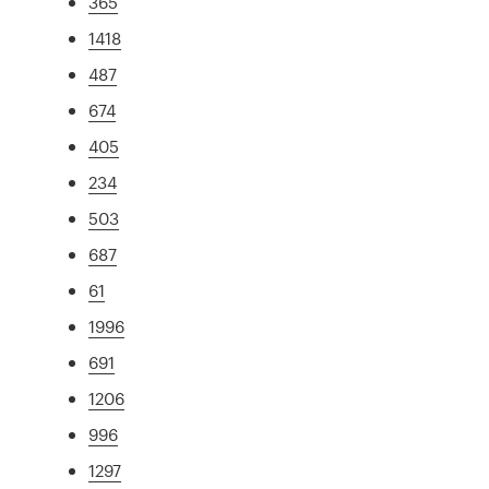
365
1418
487
674
405
234
503
687
61
1996
691
1206
996
1297