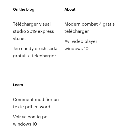
On the blog
About
Télécharger visual
Modern combat 4 gratis
studio 2019 express
télécharger
vb.net
Avi video player
Jeu candy crush soda
windows 10
gratuit a telecharger
Learn
Comment modifier un
texte pdf en word
Voir sa config pc
windows 10