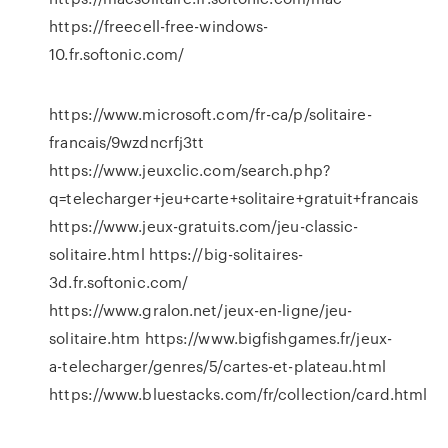
https://freecell-free-windows-
10.fr.softonic.com/
https://www.microsoft.com/fr-ca/p/solitaire-
francais/9wzdncrfj3tt
https://www.jeuxclic.com/search.php?
q=telecharger+jeu+carte+solitaire+gratuit+francais
https://www.jeux-gratuits.com/jeu-classic-
solitaire.html https://big-solitaires-
3d.fr.softonic.com/
https://www.gralon.net/jeux-en-ligne/jeu-
solitaire.htm https://www.bigfishgames.fr/jeux-
a-telecharger/genres/5/cartes-et-plateau.html
https://www.bluestacks.com/fr/collection/card.html