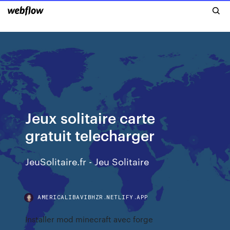
Jeux solitaire carte
gratuit telecharger
JeuSolitaire.fr - Jeu Solitaire
AMERICALIBAVIBHZR.NETLIFY.APP
Installer mod minecraft avec forge