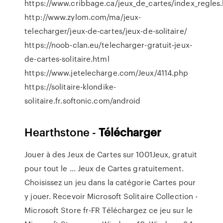
https://www.cribbage.ca/jeux_de_cartes/index_regles
http://www.zylom.com/ma/jeux-
telecharger/jeux-de-cartes/jeux-de-solitaire/
https://noob-clan.eu/telecharger-gratuit-jeux-
de-cartes-solitaire.html
https://www.jetelecharge.com/Jeux/4114.php
https://solitaire-klondike-
solitaire.fr.softonic.com/android
Hearthstone -
Télécharger
Jouer à des Jeux de Cartes sur 1001Jeux, gratuit
pour tout le ... Jeux de Cartes gratuitement.
Choisissez un jeu dans la catégorie Cartes pour
y jouer. Recevoir Microsoft Solitaire Collection -
Microsoft Store fr-FR Téléchargez ce jeu sur le