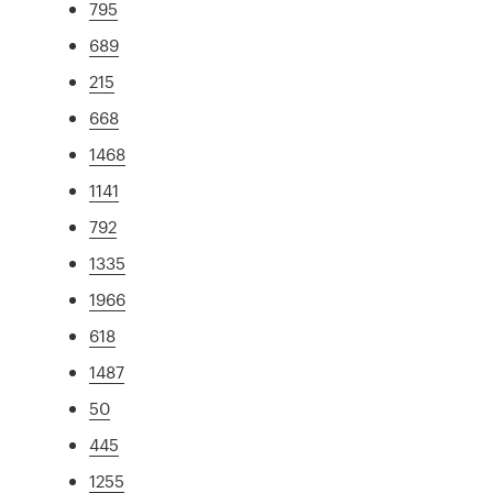
795
689
215
668
1468
1141
792
1335
1966
618
1487
50
445
1255