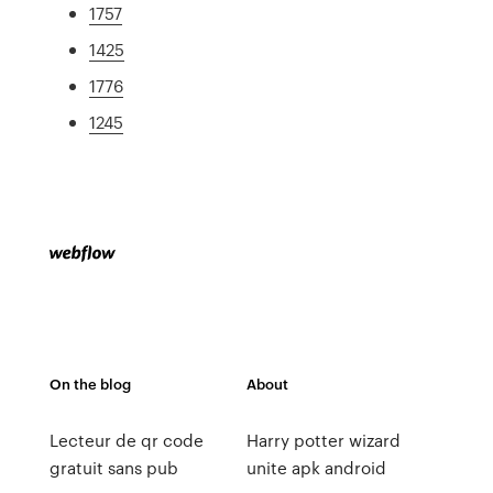
1757
1425
1776
1245
On the blog
About
Lecteur de qr code
Harry potter wizard
gratuit sans pub
unite apk android