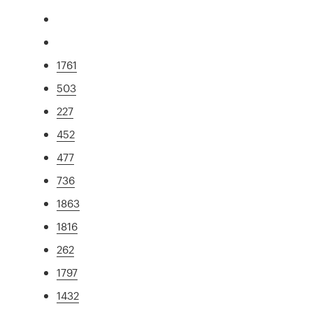
1761
503
227
452
477
736
1863
1816
262
1797
1432