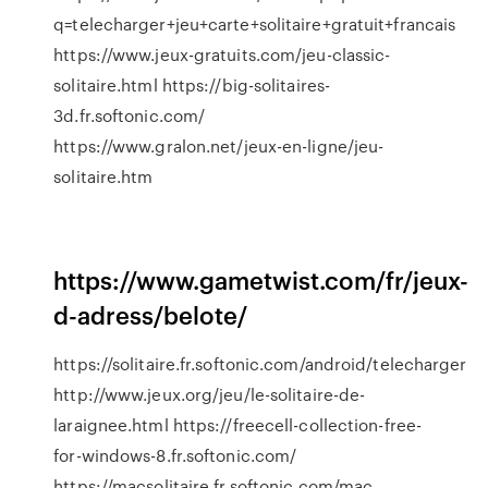
q=telecharger+jeu+carte+solitaire+gratuit+francais
https://www.jeux-gratuits.com/jeu-classic-
solitaire.html https://big-solitaires-
3d.fr.softonic.com/
https://www.gralon.net/jeux-en-ligne/jeu-
solitaire.htm
https://www.gametwist.com/fr/jeux-
d-adress/belote/
https://solitaire.fr.softonic.com/android/telecharger
http://www.jeux.org/jeu/le-solitaire-de-
laraignee.html https://freecell-collection-free-
for-windows-8.fr.softonic.com/
https://macsolitaire.fr.softonic.com/mac