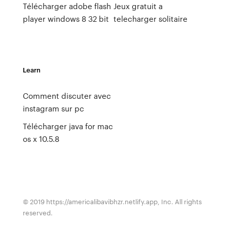
Télécharger adobe flash
Jeux gratuit a
player windows 8 32 bit
telecharger solitaire
Learn
Comment discuter avec
instagram sur pc
Télécharger java for mac
os x 10.5.8
© 2019 https://americalibavibhzr.netlify.app, Inc. All rights
reserved.