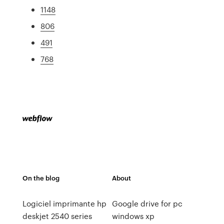
1148
806
491
768
On the blog
About
Logiciel imprimante hp
Google drive for pc
deskjet 2540 series
windows xp