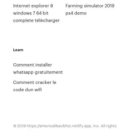
Internet explorer 8
Farming simulator 2019
windows 7 64 bit
ps4 demo
complete télécharger
Learn
Comment installer
whatsapp gratuitement
Comment cracker le
code dun wifi
© 2019 https://americalibavibhzr.netlify.app, Inc. All rights