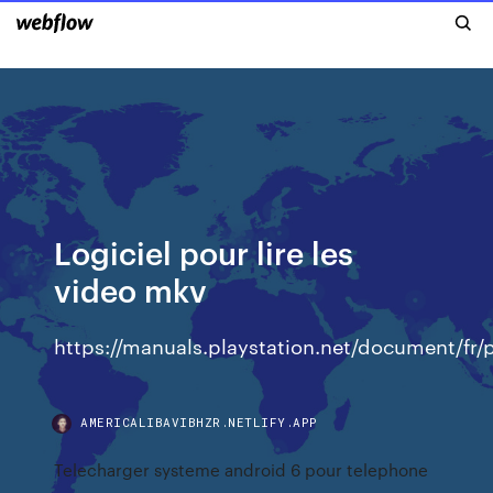
Logiciel pour lire les
video mkv
https://manuals.playstation.net/document/fr
AMERICALIBAVIBHZR.NETLIFY.APP
Telecharger systeme android 6 pour telephone