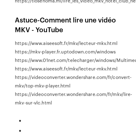
https://tiosehoma.ml/lire_les_video_mkv_hotel_club_ne
Astuce-Comment lire une vidéo
MKV - YouTube
https://www.aiseesoft.fr/mkv/lecteur-mkv.html
https://mkv-player.fr.uptodown.com/windows
https://www.01net.com/telecharger/windows/Multimedi
https://www.aiseesoft.fr/mkv/lecteur-mkv.html
https://videoconverter.wondershare.com/fr/convert-
mkv/top-mkv-player.html
https://videoconverter.wondershare.com/fr/mkv/lire-
mkv-sur-vlc.html