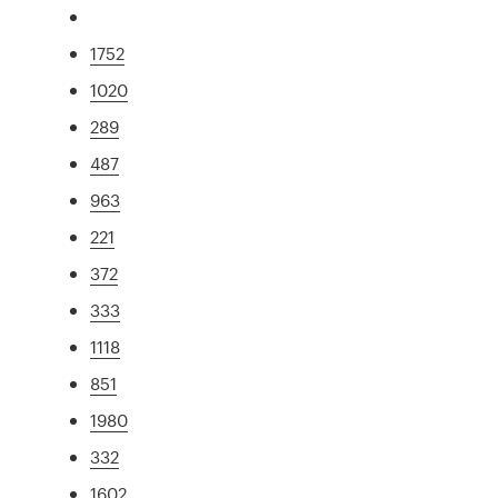
1752
1020
289
487
963
221
372
333
1118
851
1980
332
1602