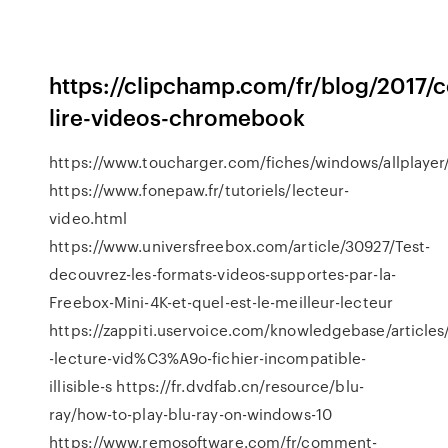
https://clipchamp.com/fr/blog/2017
lire-videos-chromebook
https://www.toucharger.com/fiches/windows/allplaye
https://www.fonepaw.fr/tutoriels/lecteur-
video.html
https://www.universfreebox.com/article/30927/Test-
decouvrez-les-formats-videos-supportes-par-la-
Freebox-Mini-4K-et-quel-est-le-meilleur-lecteur
https://zappiti.uservoice.com/knowledgebase/articles
-lecture-vid%C3%A9o-fichier-incompatible-
illisible-s https://fr.dvdfab.cn/resource/blu-
ray/how-to-play-blu-ray-on-windows-10
https://www.remosoftware.com/fr/comment-