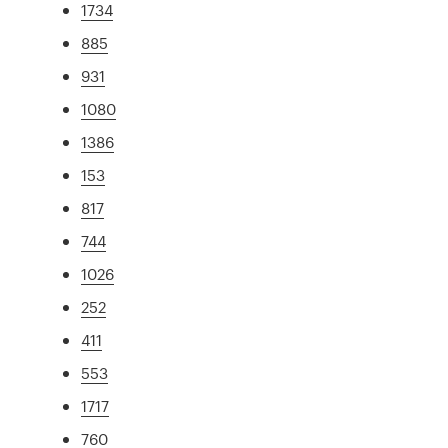
1734
885
931
1080
1386
153
817
744
1026
252
411
553
1717
760