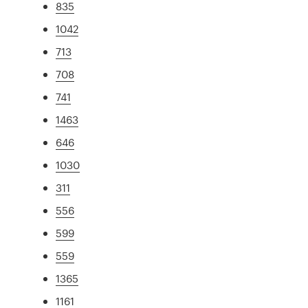
835
1042
713
708
741
1463
646
1030
311
556
599
559
1365
1161