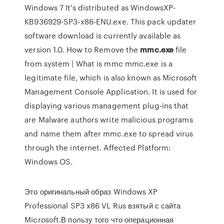
Windows 7 It's distributed as WindowsXP-
KB936929-SP3-x86-ENU.exe. This pack updater
software download is currently available as
version 1.0. How to Remove the
mmc.exe
file
from system | What is mmc mmc.exe is a
legitimate file, which is also known as Microsoft
Management Console Application. It is used for
displaying various management plug-ins that
are Malware authors write malicious programs
and name them after mmc.exe to spread virus
through the internet. Affected Platform:
Windows OS.
Это оригинальный образ Windows XP
Professional SP3 x86 VL Rus взятый с сайта
Microsoft.В пользу того что операционная