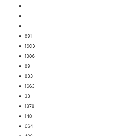
891
1603
1386
89
833
1663
33
1878
148
664
496