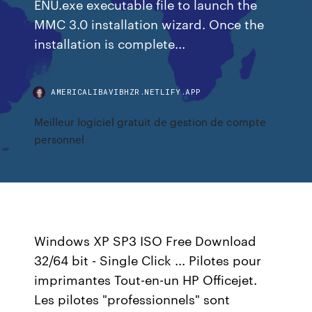
ENU.exe executable file to launch the
MMC 3.0 installation wizard. Once the
installation is complete...
AMERICALIBAVIBHZR.NETLIFY.APP
Meilleur logiciel gratuit de gestion de compte
personnel
Windows XP SP3 ISO Free Download
32/64 bit - Single Click ... Pilotes pour
imprimantes Tout-en-un HP Officejet.
Les pilotes "professionnels" sont