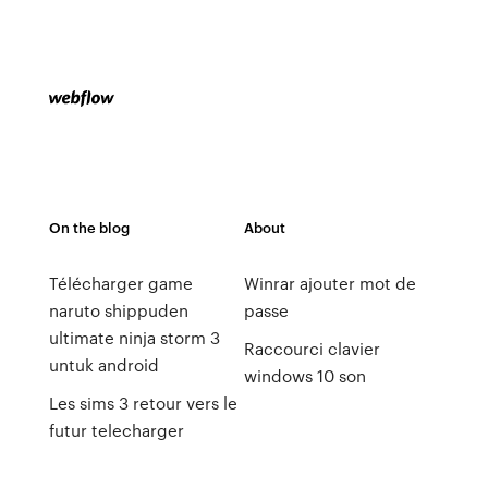
On the blog
About
Télécharger game
Winrar ajouter mot de
naruto shippuden
passe
ultimate ninja storm 3
Raccourci clavier
untuk android
windows 10 son
Les sims 3 retour vers le
futur telecharger