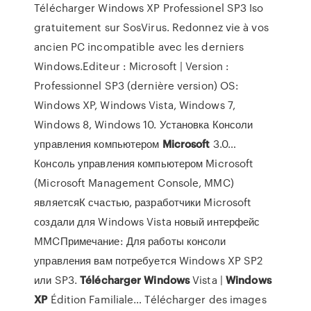
Télécharger Windows XP Professionel SP3 Iso
gratuitement sur SosVirus. Redonnez vie à vos
ancien PC incompatible avec les derniers
Windows.Editeur : Microsoft | Version :
Professionnel SP3 (dernière version) OS:
Windows XP, Windows Vista, Windows 7,
Windows 8, Windows 10. Установка Консоли
управления компьютером
Microsoft
3.0…
Консоль управления компьютером Microsoft
(Microsoft Management Console, MMC)
являетсяК счастью, разработчики Microsoft
создали для Windows Vista новый интерфейс
MMCПримечание: Для работы консоли
управления вам потребуется Windows XP SP2
или SP3.
Télécharger
Windows
Vista |
Windows
XP
Édition Familiale… Télécharger des images