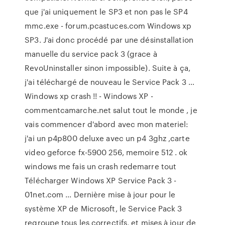
que j'ai uniquement le SP3 et non pas le SP4
mmc.exe - forum.pcastuces.com Windows xp
SP3. J'ai donc procédé par une désinstallation
manuelle du service pack 3 (grace à
RevoUninstaller sinon impossible). Suite à ça,
j'ai téléchargé de nouveau le Service Pack 3 …
Windows xp crash !! - Windows XP -
commentcamarche.net salut tout le monde , je
vais commencer d'abord avec mon materiel:
j'ai un p4p800 deluxe avec un p4 3ghz ,carte
video geforce fx-5900 256, memoire 512 . ok
windows me fais un crash redemarre tout
Télécharger Windows XP Service Pack 3 -
01net.com ... Dernière mise à jour pour le
système XP de Microsoft, le Service Pack 3
regroupe tous les correctifs, et mises à jour de