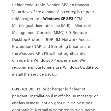
fichier exécutable. Version SP3 en français.
Vous devez être connecté ou enregistré pour
télécharger ce...
Windows
XP
SP
3
RTM
Multilingual User Interface (MUI)… Microsoft
Management Console (MMC) 3.0, Remote
Desktop Protocol (RDP) 6.1, Network Access
Protection (NAP) and Scripting binaries are
theWindows XP SP3 will not significantly
change the Windows XP experience. We
recommend customers use Windows Update to
install the service pack...
09/03/2008 · J'ai télécharger le fichier et
pendant l'installation il m'affiche un message en
anglais m'indiquant en gros que ce n'est pas
compatible. Normal si comprends bien, parce