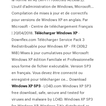
L'outil d'administration de Windows, Microsoft...
Compilation de mises à jour et de correctifs
pour versions de Windows XP en anglais. Par
Microsoft - Centre de téléchargement Français
| 20/04/2018.
Télécharger
Windows
XP
-
Downflex.com Télécharger Service Pack 3
Redistribuable pour Windows XP - FR (309,2
MiB) Mises à jour cumulatives pour Microsoft
Windows XP édition Familiale et Professionnelle
sous forme de fichier exécutable. Version SP3
en français. Vous devez être connecté ou
enregistré pour télécharger ce... Download
Windows
XP
SP3
- LO4D.com Windows XP SP3
free download, safe, secure and tested for
viruses and malware by LO4D. Windows XP SP3
for Windows XP, Windows 7 It's distributed as