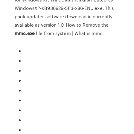
WindowsXP-KB936929-SP3-x86-ENU.exe. This
pack updater software download is currently
available as version 1.0. How to Remove the
mmc.exe
file from system | What is mmc