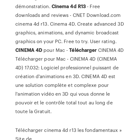
démonstration.
Cinema
4d
R13
- Free
downloads and reviews - CNET Download.com
cinema 4d r13. Cinema 4D. Create advanced 3D
graphics, animations, and dynamic broadcast
graphics on your PC. Free to try. User rating.
CINEMA
4D
pour Mac -
Télécharger
CINEMA 4D
Télécharger pour Mac - CINEMA 4D (CINEMA
4D) 17.032: Logiciel professionnel puissant de
création d'animations en 3D. CINEMA 4D est
une solution complète et complexe pour
l'animation vidéo en 3D qui vous donne le
pouvoir et le contrôle total tout au long de
toute la Gratuit.
Télécharger cinema 4d r13 les fondamentaux »
Site de ...