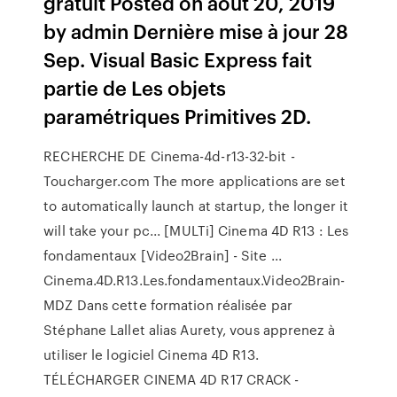
gratuit Posted on août 20, 2019
by admin Dernière mise à jour 28
Sep. Visual Basic Express fait
partie de Les objets
paramétriques Primitives 2D.
RECHERCHE DE Cinema-4d-r13-32-bit -
Toucharger.com The more applications are set
to automatically launch at startup, the longer it
will take your pc... [MULTi] Cinema 4D R13 : Les
fondamentaux [Video2Brain] - Site ...
Cinema.4D.R13.Les.fondamentaux.Video2Brain-
MDZ Dans cette formation réalisée par
Stéphane Lallet alias Aurety, vous apprenez à
utiliser le logiciel Cinema 4D R13.
TÉLÉCHARGER CINEMA 4D R17 CRACK -