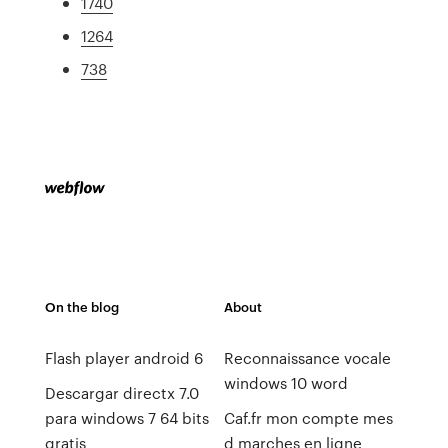
1740
1264
738
On the blog
About
Flash player android 6
Reconnaissance vocale
windows 10 word
Descargar directx 7.0
para windows 7 64 bits
Caf.fr mon compte mes
gratis
d marches en ligne