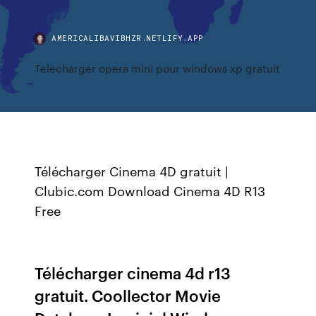
AMERICALIBAVIBHZR.NETLIFY.APP
Telecharger opera mini pour windows xp gratuit
Télécharger Cinema 4D gratuit |
Clubic.com Download Cinema 4D R13
Free
Télécharger cinema 4d r13
gratuit. Coollector Movie