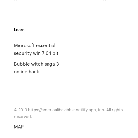
Learn
Microsoft essential
security win 7 64 bit
Bubble witch saga 3
online hack
© 2019 https://americalibavibhzr.netlify.app, Inc. All rights
reserved.
MAP