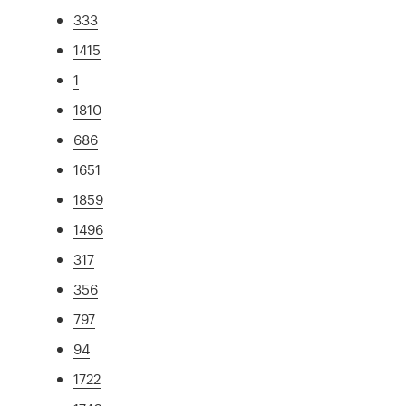
333
1415
1
1810
686
1651
1859
1496
317
356
797
94
1722