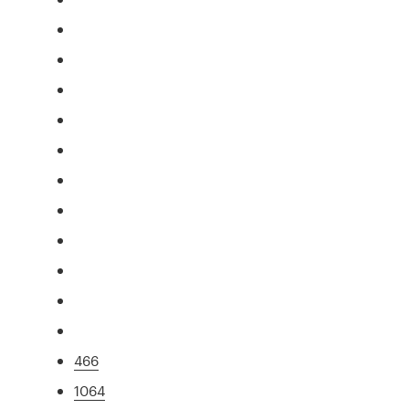
466
1064