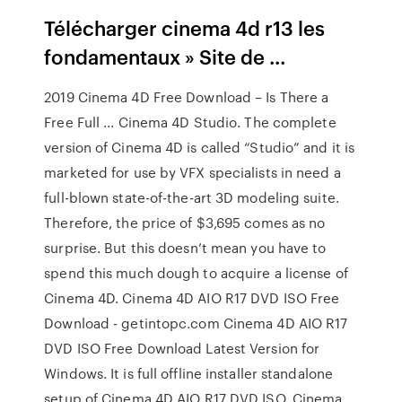
Télécharger cinema 4d r13 les
fondamentaux » Site de ...
2019 Cinema 4D Free Download – Is There a
Free Full ... Cinema 4D Studio. The complete
version of Cinema 4D is called “Studio” and it is
marketed for use by VFX specialists in need a
full-blown state-of-the-art 3D modeling suite.
Therefore, the price of $3,695 comes as no
surprise. But this doesn’t mean you have to
spend this much dough to acquire a license of
Cinema 4D. Cinema 4D AIO R17 DVD ISO Free
Download - getintopc.com Cinema 4D AIO R17
DVD ISO Free Download Latest Version for
Windows. It is full offline installer standalone
setup of Cinema 4D AIO R17 DVD ISO. Cinema