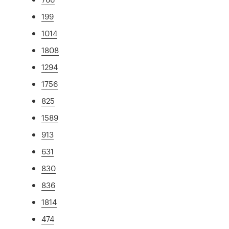
199
1014
1808
1294
1756
825
1589
913
631
830
836
1814
474