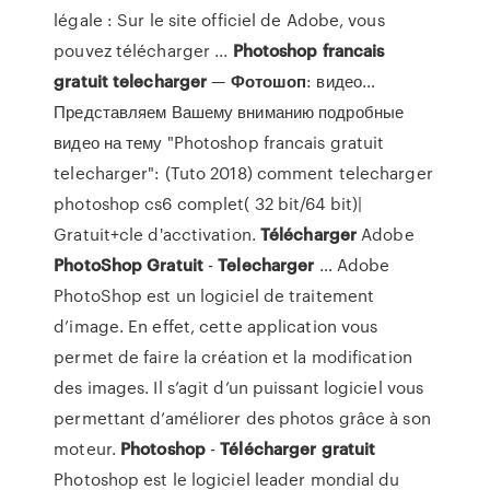
légale : Sur le site officiel de Adobe, vous
pouvez télécharger ...
Photoshop
francais
gratuit
telecharger
—
Фотошоп
: видео…
Представляем Вашему вниманию подробные
видео на тему "Photoshop francais gratuit
telecharger": (Tuto 2018) comment telecharger
photoshop cs6 complet( 32 bit/64 bit)|
Gratuit+cle d'acctivation.
Télécharger
Adobe
PhotoShop
Gratuit
-
Telecharger
… Adobe
PhotoShop est un logiciel de traitement
d’image. En effet, cette application vous
permet de faire la création et la modification
des images. Il s’agit d’un puissant logiciel vous
permettant d’améliorer des photos grâce à son
moteur.
Photoshop
-
Télécharger
gratuit
Photoshop est le logiciel leader mondial du