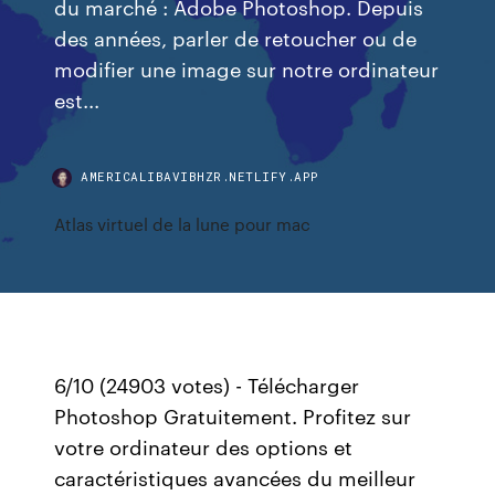
du marché : Adobe Photoshop. Depuis
des années, parler de retoucher ou de
modifier une image sur notre ordinateur
est...
AMERICALIBAVIBHZR.NETLIFY.APP
Atlas virtuel de la lune pour mac
6/10 (24903 votes) - Télécharger
Photoshop Gratuitement. Profitez sur
votre ordinateur des options et
caractéristiques avancées du meilleur